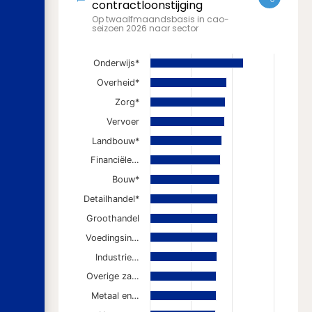
contractloonstijging
Op twaalfmaandsbasis in cao-
seizoen 2026 naar sector
Onderwijs*
Overheid*
Zorg*
Vervoer
Landbouw*
Financiële…
Bouw*
Detailhandel*
Groothandel
Voedingsin…
Industrie…
Overige za…
Metaal en…