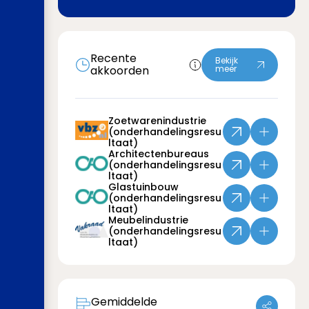
Recente
Bekijk
akkoorden
meer
Zoetwarenindustrie
(onderhandelingsresu
ltaat)
Architectenbureaus
(onderhandelingsresu
ltaat)
Glastuinbouw
(onderhandelingsresu
ltaat)
Meubelindustrie
(onderhandelingsresu
ltaat)
Gemiddelde