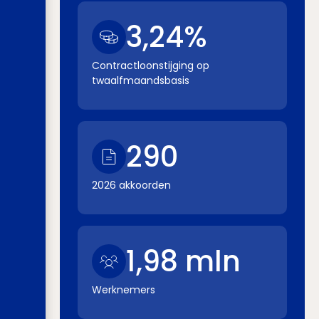
3,24%
Contractloonstijging op
twaalfmaandsbasis
290
2026 akkoorden
1,98 mln
Werknemers