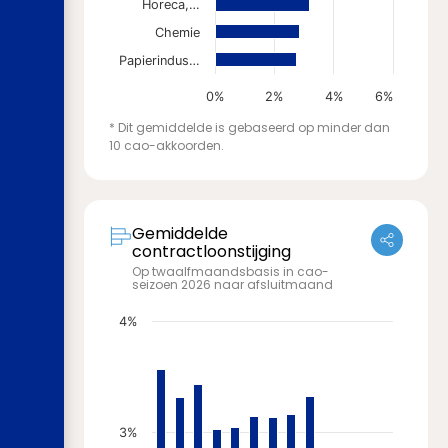
Horeca,…
Chemie
Papierindus…
0%
2%
4%
6%
* Dit gemiddelde is gebaseerd op minder dan
10 cao-akkoorden.
Gemiddelde
contractloonstijging
Op twaalfmaandsbasis in cao-
seizoen 2026 naar afsluitmaand
4%
3%