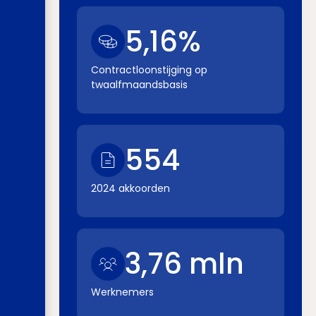
5,16%
Contractloonstijging op
twaalfmaandsbasis
554
2024 akkoorden
3,76 mln
Werknemers