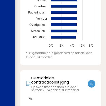
Overheid
Papierindus…
Vervoer
Overige za…
Metaal en…
Industrie…
0%
2%
4%
6%
8%
* Dit gemiddelde is gebaseerd op minder dan
10 cao-akkoorden.
Gemiddelde
contractloonstijging
Op twaalfmaandsbasis in cao-
seizoen 2024 naar afsluitmaand
7%