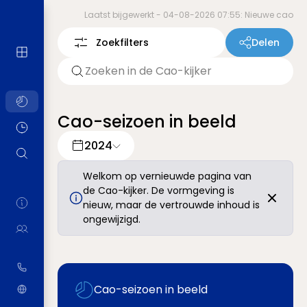
Laatst bijgewerkt -
04-08-2026 07:55: Nieuwe cao
Zoekfilters
Delen
Cao-seizoen in beeld
2024
Welkom op vernieuwde pagina van
de Cao-kijker. De vormgeving is
nieuw, maar de vertrouwde inhoud is
ongewijzigd.
Cao-seizoen in beeld