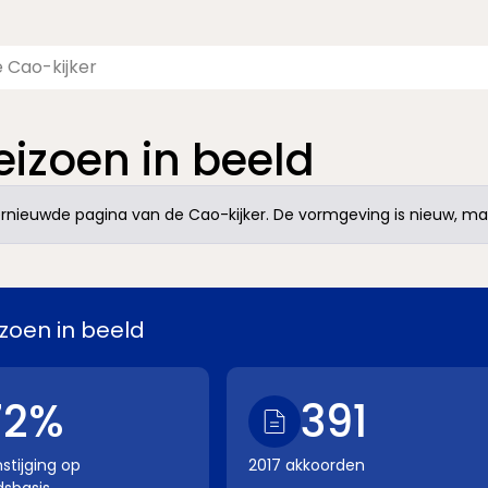
izoen in beeld
nieuwde pagina van de Cao-kijker. De vormgeving is nieuw, maa
zoen in beeld
72%
391
stijging op
2017 akkoorden