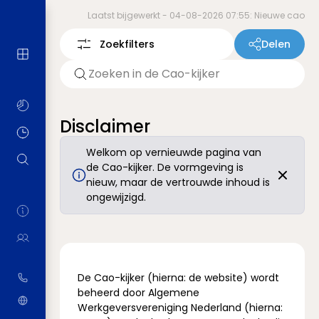
Laatst bijgewerkt -
04-08-2026 07:55: Nieuwe cao
Zoekfilters
Delen
Disclaimer
Welkom op vernieuwde pagina van
de Cao-kijker. De vormgeving is
nieuw, maar de vertrouwde inhoud is
ongewijzigd.
De Cao-kijker (hierna: de website) wordt
beheerd door Algemene
Werkgeversvereniging Nederland (hierna: