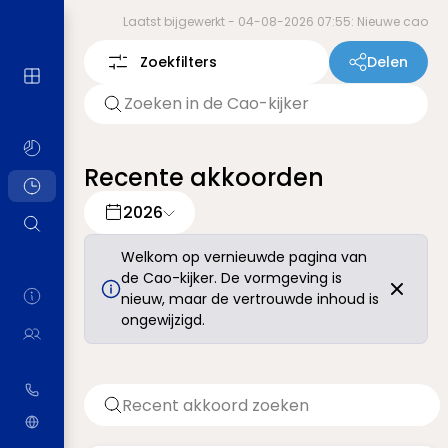
Laatst bijgewerkt -
04-08-2026 07:55: Nieuwe cao
Zoekfilters
Delen
Recente akkoorden
2026
Welkom op vernieuwde pagina van
de Cao-kijker. De vormgeving is
nieuw, maar de vertrouwde inhoud is
ongewijzigd.