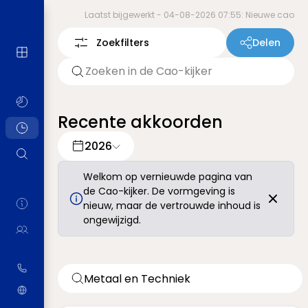
Laatst bijgewerkt -
04-08-2026 07:55: Nieuwe cao
Zoekfilters
Delen
Recente akkoorden
2026
Welkom op vernieuwde pagina van
de Cao-kijker. De vormgeving is
nieuw, maar de vertrouwde inhoud is
ongewijzigd.