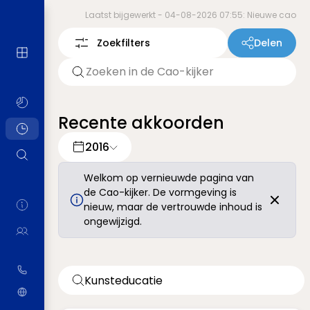
Laatst bijgewerkt -
04-08-2026 07:55: Nieuwe cao
Zoekfilters
Delen
Recente akkoorden
2016
Welkom op vernieuwde pagina van
de Cao-kijker. De vormgeving is
nieuw, maar de vertrouwde inhoud is
ongewijzigd.