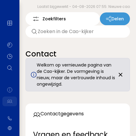
Laatst bijgewerkt -
04-08-2026 07:55: Nieuwe cao
Zoekfilters
Delen
Contact
Welkom op vernieuwde pagina van
de Cao-kijker. De vormgeving is
nieuw, maar de vertrouwde inhoud is
ongewijzigd.
Contactgegevens
Vragen en feedback