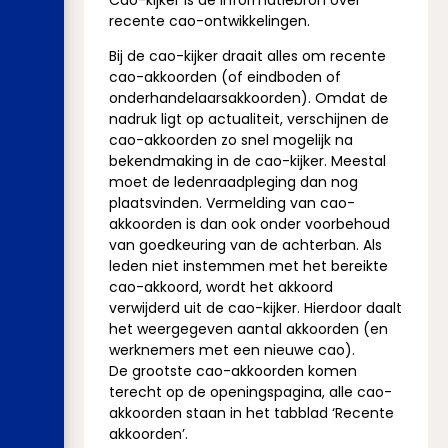
Cao-kijker is dé informatiebron over
recente cao-ontwikkelingen.
Bij de cao-kijker draait alles om recente
cao-akkoorden (of eindboden of
onderhandelaarsakkoorden). Omdat de
nadruk ligt op actualiteit, verschijnen de
cao-akkoorden zo snel mogelijk na
bekendmaking in de cao-kijker. Meestal
moet de ledenraadpleging dan nog
plaatsvinden. Vermelding van cao-
akkoorden is dan ook onder voorbehoud
van goedkeuring van de achterban. Als
leden niet instemmen met het bereikte
cao-akkoord, wordt het akkoord
verwijderd uit de cao-kijker. Hierdoor daalt
het weergegeven aantal akkoorden (en
werknemers met een nieuwe cao).
De grootste cao-akkoorden komen
terecht op de openingspagina, alle cao-
akkoorden staan in het tabblad ‘Recente
akkoorden’.