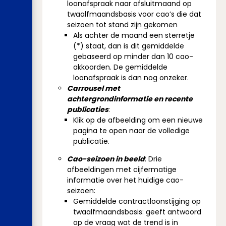
loonafspraak naar afsluitmaand op
twaalfmaandsbasis voor cao’s die dat
seizoen tot stand zijn gekomen
Als achter de maand een sterretje
(*) staat, dan is dit gemiddelde
gebaseerd op minder dan 10 cao-
akkoorden. De gemiddelde
loonafspraak is dan nog onzeker.
Carrousel met
achtergrondinformatie en recente
publicaties
:
Klik op de afbeelding om een nieuwe
pagina te open naar de volledige
publicatie.
Cao-seizoen in beeld
: Drie
afbeeldingen met cijfermatige
informatie over het huidige cao-
seizoen:
Gemiddelde contractloonstijging op
twaalfmaandsbasis: geeft antwoord
op de vraag wat de trend is in