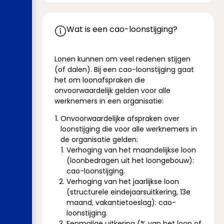
Wat is een cao-loonstijging?
Lonen kunnen om veel redenen stijgen
(of dalen). Bij een cao-loonstijging gaat
het om loonafspraken die
onvoorwaardelijk gelden voor alle
werknemers in een organisatie:
Onvoorwaardelijke afspraken over
loonstijging die voor alle werknemers in
de organisatie gelden:
Verhoging van het maandelijkse loon
(loonbedragen uit het loongebouw):
cao-loonstijging.
Verhoging van het jaarlijkse loon
(structurele eindejaarsuitkering, 13e
maand, vakantietoeslag): cao-
loonstijging.
Eenmalige uitkering (% van het loon of