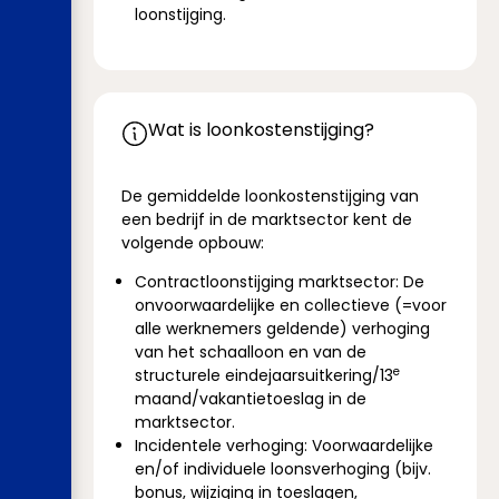
loonstijging.
Wat is loonkostenstijging?
De gemiddelde loonkostenstijging van
een bedrijf in de marktsector kent de
volgende opbouw:
Contractloonstijging marktsector: De
onvoorwaardelijke en collectieve (=voor
alle werknemers geldende) verhoging
van het schaalloon en van de
e
structurele eindejaarsuitkering/13
maand/vakantietoeslag in de
marktsector.
Incidentele verhoging: Voorwaardelijke
en/of individuele loonsverhoging (bijv.
bonus, wijziging in toeslagen,