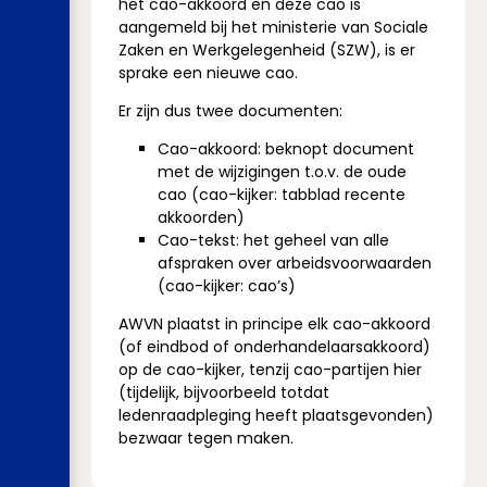
het cao-akkoord en deze cao is
aangemeld bij het ministerie van Sociale
Zaken en Werkgelegenheid (SZW), is er
sprake een nieuwe cao.
Er zijn dus twee documenten:
Cao-akkoord: beknopt document
met de wijzigingen t.o.v. de oude
cao (cao-kijker: tabblad recente
akkoorden)
Cao-tekst: het geheel van alle
afspraken over arbeidsvoorwaarden
(cao-kijker: cao’s)
AWVN plaatst in principe elk cao-akkoord
(of eindbod of onderhandelaarsakkoord)
op de cao-kijker, tenzij cao-partijen hier
(tijdelijk, bijvoorbeeld totdat
ledenraadpleging heeft plaatsgevonden)
bezwaar tegen maken.