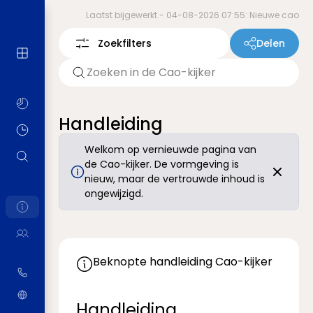
Laatst bijgewerkt -
04-08-2026 07:55: Nieuwe cao
Zoekfilters
Delen
Handleiding
Welkom op vernieuwde pagina van
de Cao-kijker. De vormgeving is
nieuw, maar de vertrouwde inhoud is
ongewijzigd.
Beknopte handleiding Cao-kijker
Handleiding