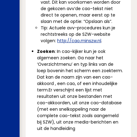
vast. Dit kan voorkomen worden door
de gekozen avv’de cao-tekst niet
direct te openen, maar eerst op te
slaan met de optie: “Opslaan als”.
Tip: Actuele avv-procedures kun je
rechtstreeks op de SZW-website
volgen:
http://cao.minszw.nl
.
Zoeken
: In cao-kijker kun je ook
algemeen zoeken. Ga naar het
‘Overzichtmenu’ en typ links van de
loep bovenin het scherm een zoekterm.
Dat kan de naam zijn van een cao-
akkoord , een cao, of een inhoudelijke
term.Er verschijnt een lijst met
resultaten uit onze bestanden met
cao-akkoorden, uit onze cao-database
(met een snelkoppeling naar de
complete cao-tekst zoals aangemeld
bij SZW), uit onze media-berichten en
uit de handleiding