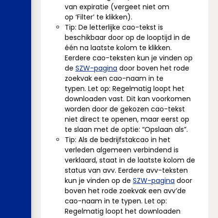
van expiratie (vergeet niet om
op ‘Filter’ te klikken).
Tip: De letterlijke cao-tekst is
beschikbaar door op de looptijd in de
één na laatste kolom te klikken.
Eerdere cao-teksten kun je vinden op
de
SZW-pagina
door boven het rode
zoekvak een cao-naam in te
typen. Let op: Regelmatig loopt het
downloaden vast. Dit kan voorkomen
worden door de gekozen cao-tekst
niet direct te openen, maar eerst op
te slaan met de optie: “Opslaan als”.
Tip: Als de bedrijfstakcao in het
verleden algemeen verbindend is
verklaard, staat in de laatste kolom de
status van avv. Eerdere avv-teksten
kun je vinden op de
SZW-pagina
door
boven het rode zoekvak een avv’de
cao-naam in te typen. Let op:
Regelmatig loopt het downloaden