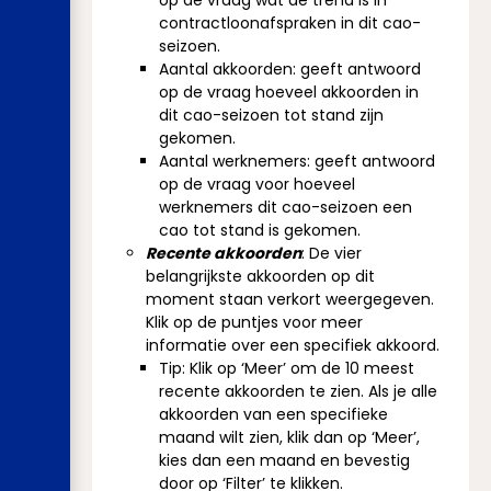
op de vraag wat de trend is in
contractloonafspraken in dit cao-
seizoen.
Aantal akkoorden: geeft antwoord
op de vraag hoeveel akkoorden in
dit cao-seizoen tot stand zijn
gekomen.
Aantal werknemers: geeft antwoord
op de vraag voor hoeveel
werknemers dit cao-seizoen een
cao tot stand is gekomen.
Recente akkoorden
: De vier
belangrijkste akkoorden op dit
moment staan verkort weergegeven.
Klik op de puntjes voor meer
informatie over een specifiek akkoord.
Tip: Klik op ‘Meer’ om de 10 meest
recente akkoorden te zien. Als je alle
akkoorden van een specifieke
maand wilt zien, klik dan op ‘Meer’,
kies dan een maand en bevestig
door op ‘Filter’ te klikken.