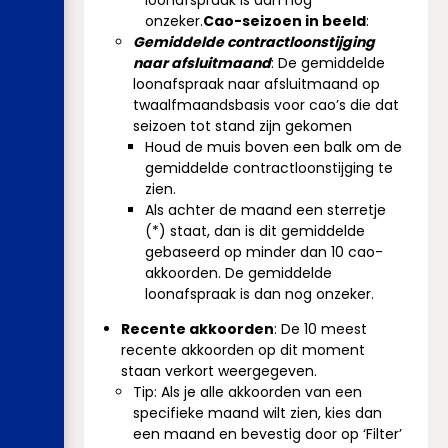
loonafspraak is dan nog
onzeker.
Cao-seizoen in beeld
:
Gemiddelde contractloonstijging
naar afsluitmaand
: De gemiddelde
loonafspraak naar afsluitmaand op
twaalfmaandsbasis voor cao’s die dat
seizoen tot stand zijn gekomen
Houd de muis boven een balk om de
gemiddelde contractloonstijging te
zien.
Als achter de maand een sterretje
(*) staat, dan is dit gemiddelde
gebaseerd op minder dan 10 cao-
akkoorden. De gemiddelde
loonafspraak is dan nog onzeker.
Recente akkoorden
: De 10 meest
recente akkoorden op dit moment
staan verkort weergegeven.
Tip: Als je alle akkoorden van een
specifieke maand wilt zien, kies dan
een maand en bevestig door op ‘Filter’