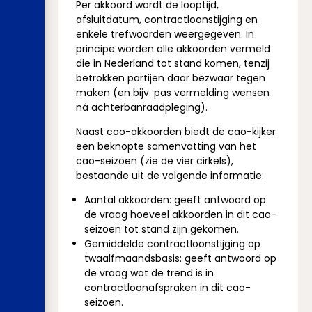
Per akkoord wordt de looptijd,
afsluitdatum, contractloonstijging en
enkele trefwoorden weergegeven. In
principe worden alle akkoorden vermeld
die in Nederland tot stand komen, tenzij
betrokken partijen daar bezwaar tegen
maken (en bijv. pas vermelding wensen
ná achterbanraadpleging).
Naast cao-akkoorden biedt de cao-kijker
een beknopte samenvatting van het
cao-seizoen (zie de vier cirkels),
bestaande uit de volgende informatie:
Aantal akkoorden: geeft antwoord op
de vraag hoeveel akkoorden in dit cao-
seizoen tot stand zijn gekomen.
Gemiddelde contractloonstijging op
twaalfmaandsbasis: geeft antwoord op
de vraag wat de trend is in
contractloonafspraken in dit cao-
seizoen.