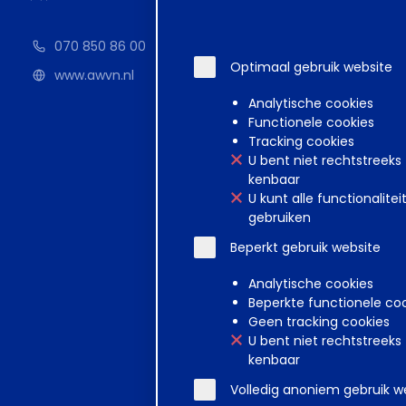
Geen items g
070 850 86 00
Optimaal gebruik website
www.awvn.nl
Analytische cookies
Functionele cookies
Tracking cookies
U bent niet rechtstreeks
kenbaar
U kunt alle functionalitei
gebruiken
Beperkt gebruik website
Analytische cookies
Beperkte functionele co
Geen tracking cookies
Disclaimer
Voorwa
U bent niet rechtstreeks
kenbaar
Volledig anoniem gebruik w