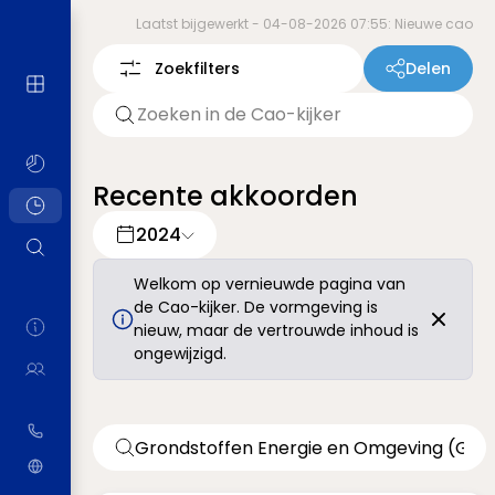
Laatst bijgewerkt -
04-08-2026 07:55: Nieuwe cao
Zoekfilters
Delen
Recente akkoorden
2024
Welkom op vernieuwde pagina van
de Cao-kijker. De vormgeving is
nieuw, maar de vertrouwde inhoud is
ongewijzigd.