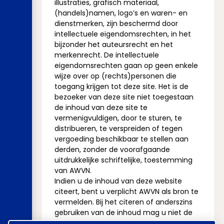
illustraties, grafisch materiaal,
(handels)namen, logo’s en waren- en
dienstmerken, zijn beschermd door
intellectuele eigendomsrechten, in het
bijzonder het auteursrecht en het
merkenrecht. De intellectuele
eigendomsrechten gaan op geen enkele
wijze over op (rechts)personen die
toegang krijgen tot deze site. Het is de
bezoeker van deze site niet toegestaan
de inhoud van deze site te
vermenigvuldigen, door te sturen, te
distribueren, te verspreiden of tegen
vergoeding beschikbaar te stellen aan
derden, zonder de voorafgaande
uitdrukkelijke schriftelijke, toestemming
van AWVN.
Indien u de inhoud van deze website
citeert, bent u verplicht AWVN als bron te
vermelden. Bij het citeren of anderszins
gebruiken van de inhoud mag u niet de
indruk wekken dat AWVN zonder meer