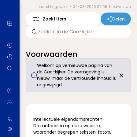
Laatst bijgewerkt -
04-08-2026 07:55: Nieuwe cao
Zoekfilters
Delen
Voorwaarden
Welkom op vernieuwde pagina van
de Cao-kijker. De vormgeving is
nieuw, maar de vertrouwde inhoud is
ongewijzigd.
Intellectuele eigendomsrechten
De materialen op deze website,
waaronder begrepen teksten, foto’s,