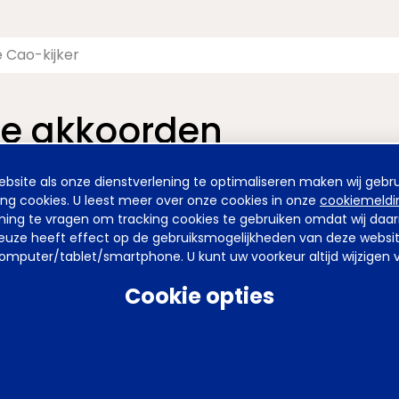
te akkoorden
nieuwde pagina van de Cao-kijker. De vormgeving is nieuw, maa
site als onze dienstverlening te optimaliseren maken wij gebru
ing cookies. U leest meer over onze cookies in onze
cookiemeldi
emming te vragen om tracking cookies te gebruiken omdat wij da
uze heeft effect op de gebruiksmogelijkheden van deze website. 
mputer/tablet/smartphone. U kunt uw voorkeur altijd wijzigen v
Cookie opties