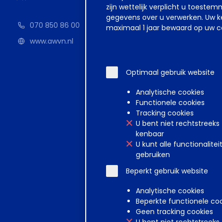
zijn wettelijk verplicht u toest
Geen items g
gegevens over u verwerken. Uw ke
070 850 86 00
maximaal 1 jaar bewaard op uw co
www.awvn.nl
Optimaal gebruik website
Analytische cookies
Functionele cookies
Tracking cookies
U bent niet rechtstreeks
kenbaar
U kunt alle functionalitei
gebruiken
Beperkt gebruik website
Disclaimer
Voorwa
Analytische cookies
Beperkte functionele co
Geen tracking cookies