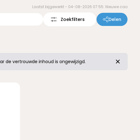
Laatst bijgewerkt -
04-08-2026 07:55: Nieuwe cao
Zoekfilters
Delen
r de vertrouwde inhoud is ongewijzigd.