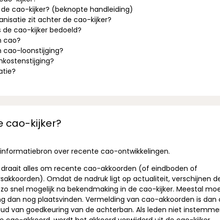
 de cao-kijker? (beknopte handleiding)
nisatie zit achter de cao-kijker?
s de cao-kijker bedoeld?
n cao?
n cao-loonstijging?
nkostenstijging?
atie?
e cao-kijker?
é informatiebron over recente cao-ontwikkelingen.
er draait alles om recente cao-akkoorden (of eindboden of
akkoorden). Omdat de nadruk ligt op actualiteit, verschijnen d
o snel mogelijk na bekendmaking in de cao-kijker. Meestal mo
ng dan nog plaatsvinden. Vermelding van cao-akkoorden is dan 
ud van goedkeuring van de achterban. Als leden niet instemm