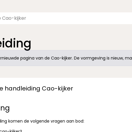
iding
nieuwde pagina van de Cao-kijker. De vormgeving is nieuw, maa
 handleiding Cao-kijker
ing
iding komen de volgende vragen aan bod:
cao-kijker?