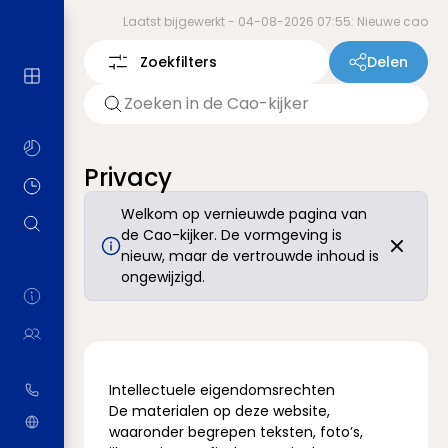
Laatst bijgewerkt -
04-08-2026 07:55: Nieuwe cao
Zoekfilters
Delen
Privacy
Welkom op vernieuwde pagina van
de Cao-kijker. De vormgeving is
nieuw, maar de vertrouwde inhoud is
ongewijzigd.
Intellectuele eigendomsrechten
De materialen op deze website,
waaronder begrepen teksten, foto’s,