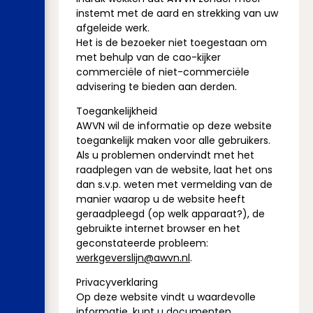
instemt met de aard en strekking van uw
afgeleide werk.
Het is de bezoeker niet toegestaan om
met behulp van de cao-kijker
commerciële of niet-commerciële
advisering te bieden aan derden.
Toegankelijkheid
AWVN wil de informatie op deze website
toegankelijk maken voor alle gebruikers.
Als u problemen ondervindt met het
raadplegen van de website, laat het ons
dan s.v.p. weten met vermelding van de
manier waarop u de website heeft
geraadpleegd (op welk apparaat?), de
gebruikte internet browser en het
geconstateerde probleem:
werkgeverslijn@awvn.nl
.
Privacyverklaring
Op deze website vindt u waardevolle
informatie, kunt u documenten