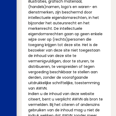
illustraties, grafisch materiaal,
(handels)namen, logo’s en waren- en
dienstmerken, zijn beschermd door
intellectuele eigendomsrechten, in het
bijzonder het auteursrecht en het
merkenrecht. De intellectuele
eigendomsrechten gaan op geen enkele
wijze over op (rechts)personen die
toegang krijgen tot deze site. Het is de
bezoeker van deze site niet toegestaan
de inhoud van deze site te
vermenigvuldigen, door te sturen, te
distribueren, te verspreiden of tegen
vergoeding beschikbaar te stellen aan
derden, zonder de voorafgaande
uitdrukkelijke schriftelijke, toestemming
van AWVN.
Indien u de inhoud van deze website
citeert, bent u verplicht AWVN als bron te
vermelden. Bij het citeren of anderszins
gebruiken van de inhoud mag u niet de
indruk wekken dat AWVN zonder meer