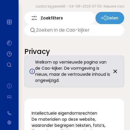
Laatst bijgewerkt -
04-08-2026 07:55: Nieuwe cao
Zoekfilters
Delen
Privacy
Welkom op vernieuwde pagina van
de Cao-kijker. De vormgeving is
nieuw, maar de vertrouwde inhoud is
ongewijzigd.
Intellectuele eigendomsrechten
De materialen op deze website,
waaronder begrepen teksten, foto’s,