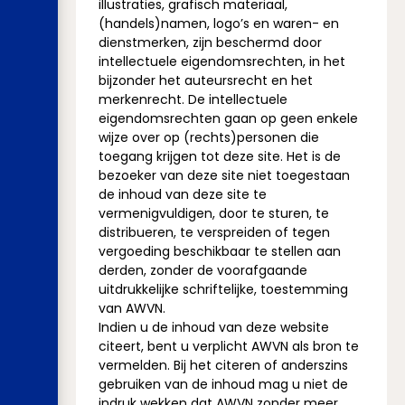
illustraties, grafisch materiaal,
(handels)namen, logo’s en waren- en
dienstmerken, zijn beschermd door
intellectuele eigendomsrechten, in het
bijzonder het auteursrecht en het
merkenrecht. De intellectuele
eigendomsrechten gaan op geen enkele
wijze over op (rechts)personen die
toegang krijgen tot deze site. Het is de
bezoeker van deze site niet toegestaan
de inhoud van deze site te
vermenigvuldigen, door te sturen, te
distribueren, te verspreiden of tegen
vergoeding beschikbaar te stellen aan
derden, zonder de voorafgaande
uitdrukkelijke schriftelijke, toestemming
van AWVN.
Indien u de inhoud van deze website
citeert, bent u verplicht AWVN als bron te
vermelden. Bij het citeren of anderszins
gebruiken van de inhoud mag u niet de
indruk wekken dat AWVN zonder meer