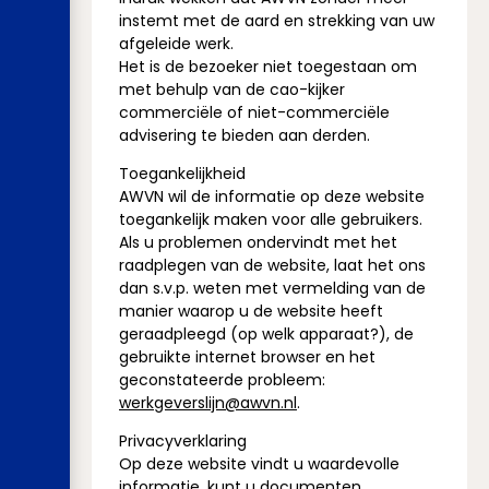
instemt met de aard en strekking van uw
afgeleide werk.
Het is de bezoeker niet toegestaan om
met behulp van de cao-kijker
commerciële of niet-commerciële
advisering te bieden aan derden.
Toegankelijkheid
AWVN wil de informatie op deze website
toegankelijk maken voor alle gebruikers.
Als u problemen ondervindt met het
raadplegen van de website, laat het ons
dan s.v.p. weten met vermelding van de
manier waarop u de website heeft
geraadpleegd (op welk apparaat?), de
gebruikte internet browser en het
geconstateerde probleem:
werkgeverslijn@awvn.nl
.
Privacyverklaring
Op deze website vindt u waardevolle
informatie, kunt u documenten