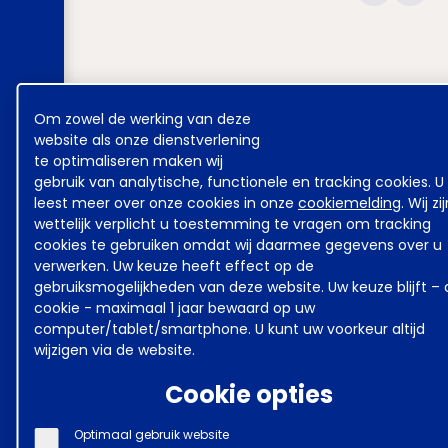
Cookie
Om zowel de werking van deze
melding
website als onze dienstverlening
te optimaliseren maken wij
gebruik van analytische, functionele en tracking cookies. U
leest meer over onze cookies in onze
cookiemelding
. Wij zi
wettelijk verplicht u toestemming te vragen om tracking
cookies te gebruiken omdat wij daarmee gegevens over u
verwerken. Uw keuze heeft effect op de
gebruiksmogelijkheden van deze website. Uw keuze blijft – 
cookie - maximaal 1 jaar bewaard op uw
computer/tablet/smartphone. U kunt uw voorkeur altijd
wijzigen via de website.
Cookie opties
Optimaal gebruik website