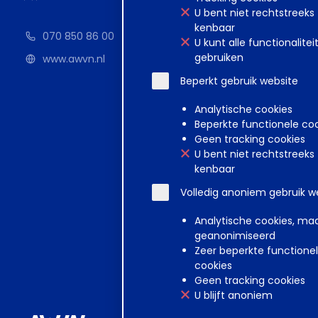
U bent niet rechtstreeks
kenbaar
070 850 86 00
U kunt alle functionalitei
gebruiken
www.awvn.nl
Beperkt gebruik website
Analytische cookies
Beperkte functionele co
Geen tracking cookies
U bent niet rechtstreeks
kenbaar
Volledig anoniem gebruik w
Analytische cookies, ma
geanonimiseerd
Zeer beperkte functione
cookies
Geen tracking cookies
U blijft anoniem