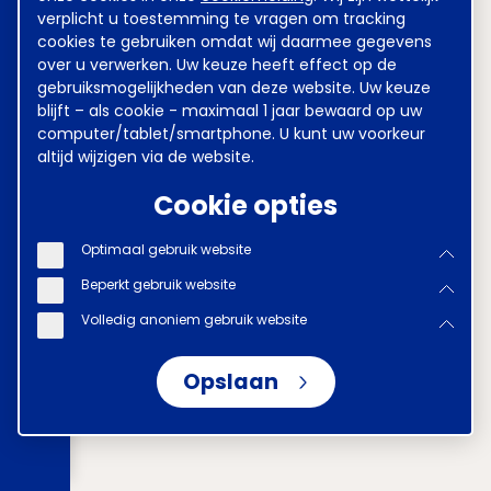
verplicht u toestemming te vragen om tracking
cookies te gebruiken omdat wij daarmee gegevens
over u verwerken. Uw keuze heeft effect op de
gebruiksmogelijkheden van deze website. Uw keuze
blijft – als cookie - maximaal 1 jaar bewaard op uw
computer/tablet/smartphone. U kunt uw voorkeur
altijd wijzigen via de website.
Cookie opties
Optimaal gebruik website
Beperkt gebruik website
Volledig anoniem gebruik website
Opslaan