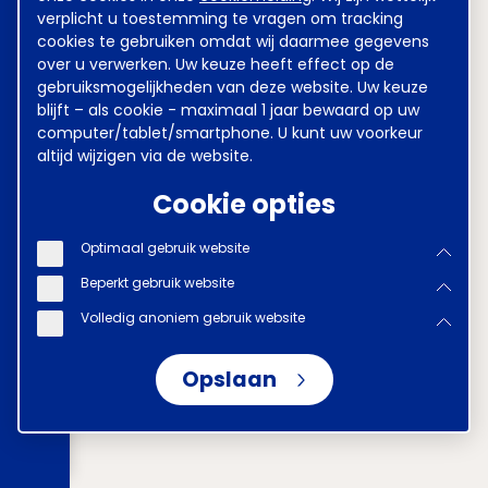
verplicht u toestemming te vragen om tracking
cookies te gebruiken omdat wij daarmee gegevens
over u verwerken. Uw keuze heeft effect op de
gebruiksmogelijkheden van deze website. Uw keuze
blijft – als cookie - maximaal 1 jaar bewaard op uw
computer/tablet/smartphone. U kunt uw voorkeur
altijd wijzigen via de website.
Cookie opties
Optimaal gebruik website
Beperkt gebruik website
Volledig anoniem gebruik website
Opslaan