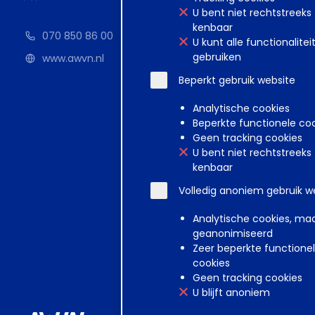
U bent niet rechtstreeks
kenbaar
070 850 86 00
U kunt alle functionalitei
gebruiken
www.awvn.nl
Beperkt gebruik website
Analytische cookies
Beperkte functionele co
Geen tracking cookies
U bent niet rechtstreeks
kenbaar
Volledig anoniem gebruik w
Analytische cookies, ma
geanonimiseerd
Zeer beperkte functione
cookies
Geen tracking cookies
U blijft anoniem