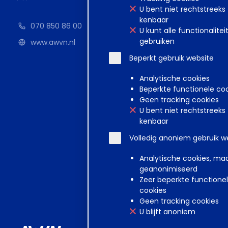
U bent niet rechtstreeks
kenbaar
070 850 86 00
U kunt alle functionalitei
gebruiken
www.awvn.nl
Beperkt gebruik website
Analytische cookies
Beperkte functionele co
Geen tracking cookies
U bent niet rechtstreeks
kenbaar
Volledig anoniem gebruik w
Analytische cookies, ma
geanonimiseerd
Zeer beperkte functione
cookies
Geen tracking cookies
U blijft anoniem