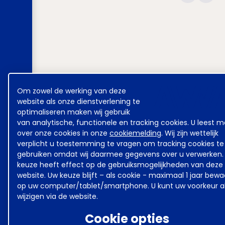
Cookie
Om zowel de werking van deze
melding
website als onze dienstverlening te
optimaliseren maken wij gebruik
van analytische, functionele en tracking cookies. U leest m
over onze cookies in onze
cookiemelding
. Wij zijn wettelijk
verplicht u toestemming te vragen om tracking cookies te
gebruiken omdat wij daarmee gegevens over u verwerken.
keuze heeft effect op de gebruiksmogelijkheden van deze
website. Uw keuze blijft – als cookie - maximaal 1 jaar bew
op uw computer/tablet/smartphone. U kunt uw voorkeur al
wijzigen via de website.
Cookie opties