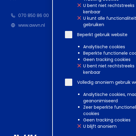
U bent niet rechtstreeks
kenbaar
070 850 86 00
U kunt alle functionalitei
gebruiken
www.awvn.nl
Beperkt gebruik website
Analytische cookies
Beperkte functionele co
Geen tracking cookies
U bent niet rechtstreeks
kenbaar
Volledig anoniem gebruik w
Analytische cookies, ma
geanonimiseerd
Zeer beperkte functione
cookies
Geen tracking cookies
U blijft anoniem