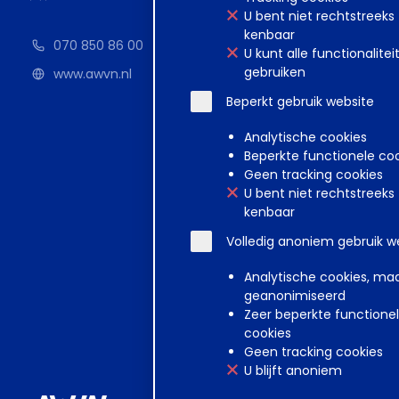
U bent niet rechtstreeks
kenbaar
070 850 86 00
U kunt alle functionalitei
gebruiken
www.awvn.nl
Beperkt gebruik website
Analytische cookies
Beperkte functionele co
Geen tracking cookies
U bent niet rechtstreeks
kenbaar
Volledig anoniem gebruik w
Analytische cookies, ma
geanonimiseerd
Zeer beperkte functione
cookies
Geen tracking cookies
U blijft anoniem