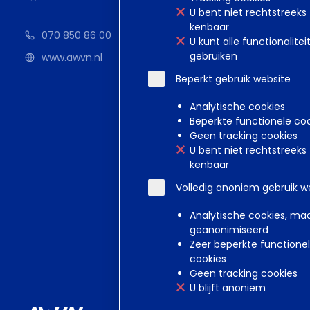
U bent niet rechtstreeks
kenbaar
070 850 86 00
U kunt alle functionalitei
gebruiken
www.awvn.nl
Beperkt gebruik website
Analytische cookies
Beperkte functionele co
Geen tracking cookies
U bent niet rechtstreeks
kenbaar
Volledig anoniem gebruik w
Analytische cookies, ma
geanonimiseerd
Zeer beperkte functione
cookies
Geen tracking cookies
U blijft anoniem