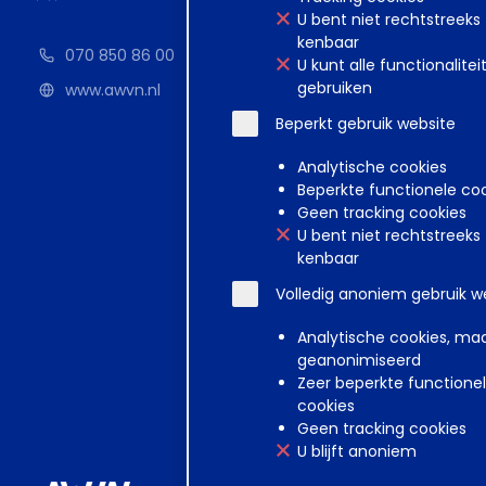
U bent niet rechtstreeks
kenbaar
070 850 86 00
U kunt alle functionalitei
gebruiken
www.awvn.nl
Beperkt gebruik website
Analytische cookies
Beperkte functionele co
Geen tracking cookies
U bent niet rechtstreeks
kenbaar
Volledig anoniem gebruik w
Analytische cookies, ma
geanonimiseerd
Zeer beperkte functione
cookies
Geen tracking cookies
U blijft anoniem