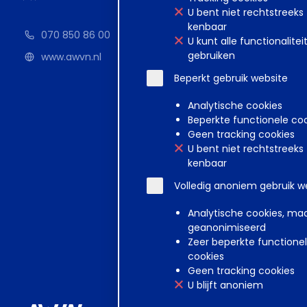
U bent niet rechtstreeks
kenbaar
070 850 86 00
U kunt alle functionalitei
gebruiken
www.awvn.nl
Beperkt gebruik website
Analytische cookies
Beperkte functionele co
Geen tracking cookies
U bent niet rechtstreeks
kenbaar
Volledig anoniem gebruik w
Analytische cookies, ma
geanonimiseerd
Zeer beperkte functione
cookies
Geen tracking cookies
U blijft anoniem