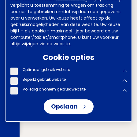
verplicht u toestemming te vragen om tracking
cookies te gebruiken omdat wij daarmee gegevens
over u verwerken. Uw keuze heeft effect op de
gebruiksmogelijkheden van deze website. Uw keuze
blijft – als cookie - maximaal 1 jaar bewaard op uw
computer/tablet/smartphone. U kunt uw voorkeur
altijd wijzigen via de website.
Cookie opties
Optimaal gebruik website
Beperkt gebruik website
Volledig anoniem gebruik website
Opslaan