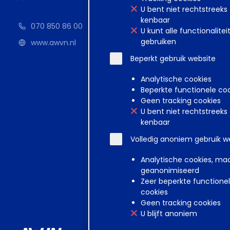
U bent niet rechtstreeks
kenbaar
070 850 86 00
U kunt alle functionalitei
gebruiken
www.awvn.nl
Beperkt gebruik website
Analytische cookies
Beperkte functionele co
Geen tracking cookies
U bent niet rechtstreeks
kenbaar
Volledig anoniem gebruik w
Analytische cookies, ma
geanonimiseerd
Zeer beperkte functione
cookies
Geen tracking cookies
U blijft anoniem