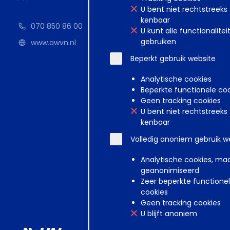
U bent niet rechtstreeks
kenbaar
070 850 86 00
U kunt alle functionalitei
gebruiken
www.awvn.nl
Beperkt gebruik website
Analytische cookies
Beperkte functionele co
Geen tracking cookies
U bent niet rechtstreeks
kenbaar
Volledig anoniem gebruik w
Analytische cookies, ma
geanonimiseerd
Zeer beperkte functione
cookies
Geen tracking cookies
U blijft anoniem