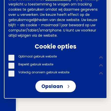
verplicht u toestemming te vragen om tracking
cookies te gebruiken omdat wij daarmee gegevens
over u verwerken. Uw keuze heeft effect op de
gebruiksmogelijkheden van deze website. Uw keuze
blijft – als cookie - maximaal 1 jaar bewaard op uw
computer/tablet/smartphone. U kunt uw voorkeur
altijd wijzigen via de website.
Cookie opties
Optimaal gebruik website
Beperkt gebruik website
Volledig anoniem gebruik website
Opslaan