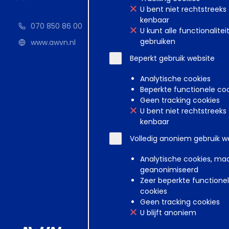
U bent niet rechtstreeks
kenbaar
070 850 86 00
U kunt alle functionalitei
gebruiken
www.awvn.nl
Beperkt gebruik website
Analytische cookies
Beperkte functionele co
Geen tracking cookies
U bent niet rechtstreeks
kenbaar
Volledig anoniem gebruik w
Analytische cookies, ma
geanonimiseerd
Zeer beperkte functione
cookies
Geen tracking cookies
U blijft anoniem