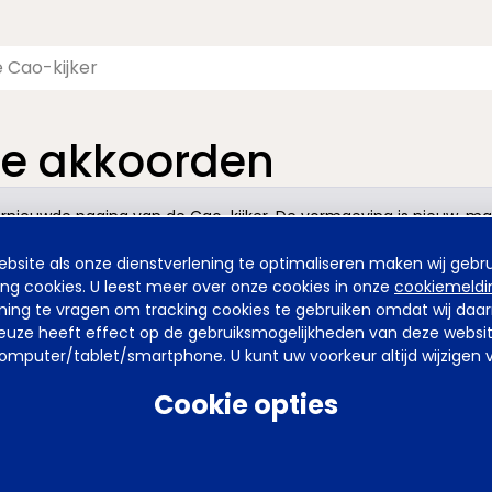
te akkoorden
nieuwde pagina van de Cao-kijker. De vormgeving is nieuw, maa
site als onze dienstverlening te optimaliseren maken wij gebru
ing cookies. U leest meer over onze cookies in onze
cookiemeldi
emming te vragen om tracking cookies te gebruiken omdat wij da
uze heeft effect op de gebruiksmogelijkheden van deze website. 
mputer/tablet/smartphone. U kunt uw voorkeur altijd wijzigen v
Cookie opties