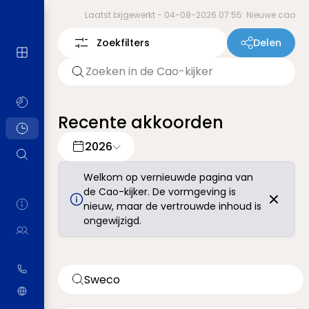
Laatst bijgewerkt -
04-08-2026 07:55: Nieuwe cao
Zoekfilters
Delen
Recente akkoorden
2026
Welkom op vernieuwde pagina van
de Cao-kijker. De vormgeving is
nieuw, maar de vertrouwde inhoud is
ongewijzigd.