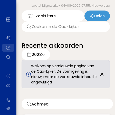
Laatst bijgewerkt -
04-08-2026 07:55: Nieuwe cao
Zoekfilters
Delen
Recente akkoorden
2023
Welkom op vernieuwde pagina van
de Cao-kijker. De vormgeving is
nieuw, maar de vertrouwde inhoud is
ongewijzigd.