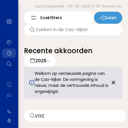
Laatst bijgewerkt -
04-08-2026 07:55: Nieuwe cao
Zoekfilters
Delen
Recente akkoorden
2025
Welkom op vernieuwde pagina van
de Cao-kijker. De vormgeving is
nieuw, maar de vertrouwde inhoud is
ongewijzigd.