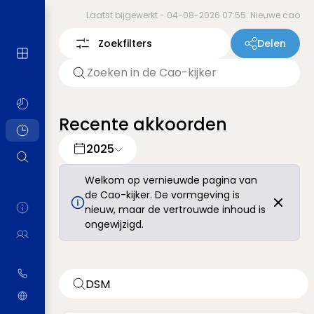
Laatst bijgewerkt -
04-08-2026 07:55: Nieuwe cao
Zoekfilters
Delen
Recente akkoorden
2025
Welkom op vernieuwde pagina van
de Cao-kijker. De vormgeving is
nieuw, maar de vertrouwde inhoud is
ongewijzigd.