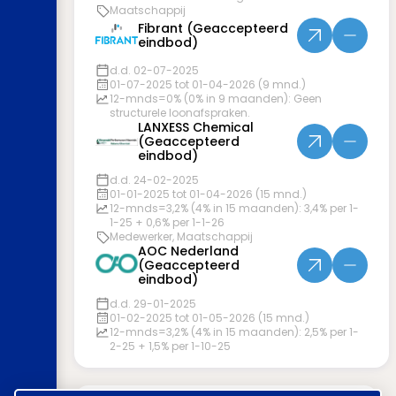
Maatschappij
Fibrant (Geaccepteerd
eindbod)
d.d. 02-07-2025
01-07-2025 tot 01-04-2026 (9 mnd.)
12-mnds=0% (0% in 9 maanden): Geen
structurele loonafspraken.
LANXESS Chemical
(Geaccepteerd
eindbod)
d.d. 24-02-2025
01-01-2025 tot 01-04-2026 (15 mnd.)
12-mnds=3,2% (4% in 15 maanden): 3,4% per 1-
1-25 + 0,6% per 1-1-26
Medewerker, Maatschappij
AOC Nederland
(Geaccepteerd
eindbod)
d.d. 29-01-2025
01-02-2025 tot 01-05-2026 (15 mnd.)
12-mnds=3,2% (4% in 15 maanden): 2,5% per 1-
2-25 + 1,5% per 1-10-25