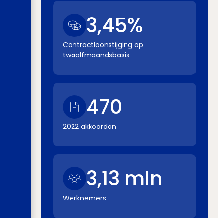
3,45%
Contractloonstijging op
twaalfmaandsbasis
470
2022 akkoorden
3,13 mln
Werknemers