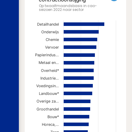
Op twaalfmaandsbasis in cao-
seizoen 2022 naar sector
Detailhandel
Onderwijs
Chemie
Vervoer
Papierindus…
Metaal en…
Overheid*
Industrie…
Voedingsin…
Landbouw*
Overige za…
Groothandel
Bouw*
Horeca,…