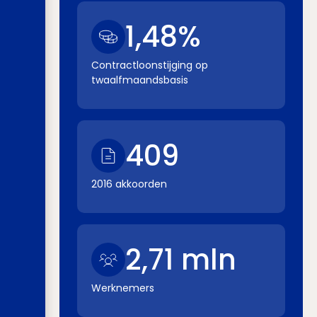
1,48%
Contractloonstijging op
twaalfmaandsbasis
409
2016 akkoorden
2,71 mln
Werknemers