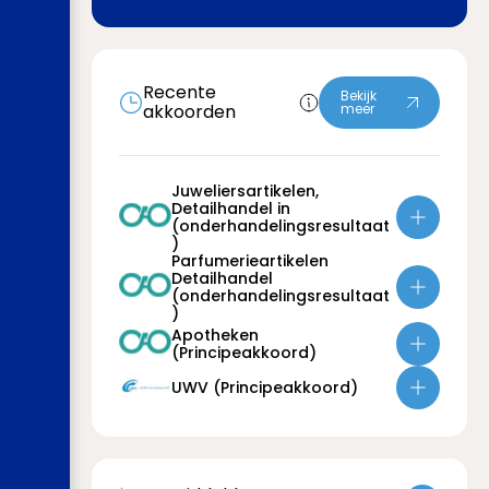
Recente
Bekijk
akkoorden
meer
Juweliersartikelen,
Detailhandel in
(onderhandelingsresultaat
)
Parfumerieartikelen
Detailhandel
(onderhandelingsresultaat
)
Apotheken
(Principeakkoord)
UWV (Principeakkoord)