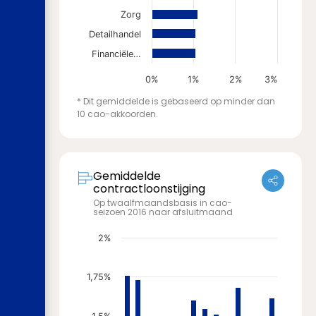
Zorg
Detailhandel
Financiële…
0%
1%
2%
3%
* Dit gemiddelde is gebaseerd op minder dan
10 cao-akkoorden.
Gemiddelde
contractloonstijging
Op twaalfmaandsbasis in cao-
seizoen 2016 naar afsluitmaand
2%
1,75%